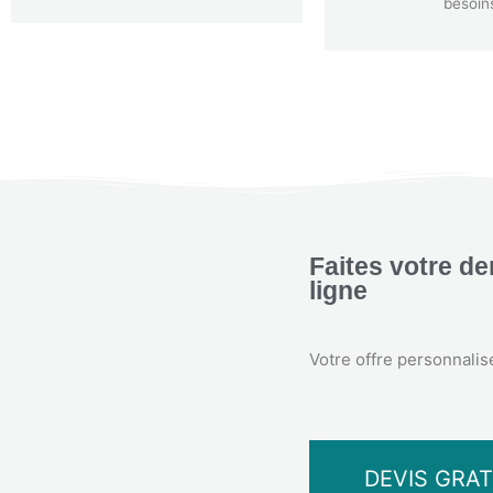
besoin
Faites votre d
ligne
Votre offre personnalis
DEVIS GRAT