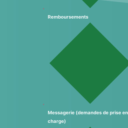
Remboursements
Messagerie (demandes de prise en
charge)