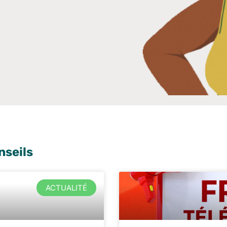
nseils
ACTUALITÉ