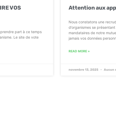
IRE VOS
Attention aux app
Nous constatons une recru
d’organismes se présentan
r prendre part à ce temps
mandataires de notre mutuel
anisme. Le site de vote
jamais vos données personn
READ MORE »
novembre 13, 2025
Aucun 