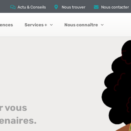
Actu & Conseils
Nous trouver
Nous contacter
gences
Services +
Nous connaître
r vous
enaires.