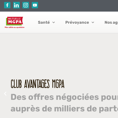
Aller
au
contenu
Santé
Prévoyance
Nos a
CLUB AVANTAGES MGPA
Des offres négociées pou
auprès de milliers de part