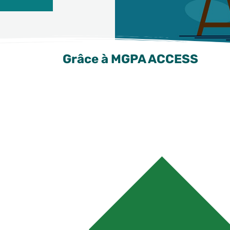
Grâce à MGPA ACCESS
vous pouvez accéder en toute simplicité
: